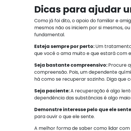
Dicas para ajudar 
Como já foi dito, o apoio do familiar e 
mesmos não os iniciem por si mesmos, ou 
fundamental.
Esteja sempre por perto:
Um tratamento 
que você o ama muito e que estará com 
Seja bastante compreensivo:
Procure a
compreensão. Pois, um dependente químic
há como se recuperar sozinho. Diga que co
Seja paciente:
A recuperação é algo len
dependência das substâncias é algo maior
Demonstre interesse pelo que ele sente
para ouvir o que ele sente.
A melhor forma de saber como lidar com