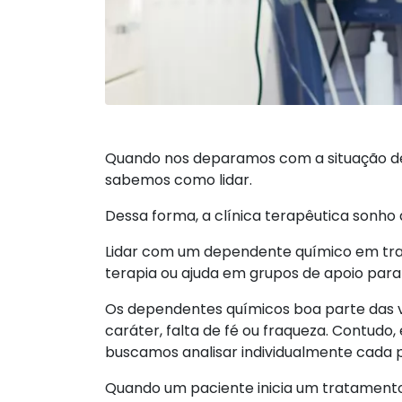
Quando nos deparamos com a situação de 
sabemos como lidar.
Dessa forma, a clínica terapêutica sonh
Lidar com um dependente químico em trat
terapia ou ajuda em grupos de apoio para
Os dependentes químicos boa parte das v
caráter, falta de fé ou fraqueza. Contudo,
buscamos analisar individualmente cada 
Quando um paciente inicia um tratamento é