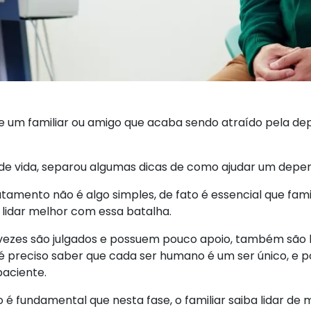
um familiar ou amigo que acaba sendo atraído pela dep
o de vida, separou algumas dicas de como ajudar um dep
amento não é algo simples, de fato é essencial que fam
 lidar melhor com essa batalha.
ezes são julgados e possuem pouco apoio, também são l
 é preciso saber que cada ser humano é um ser único, e pos
paciente.
 fundamental que nesta fase, o familiar saiba lidar de 