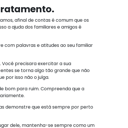
tratamento.
amamos, afinal de contas é comum que os
so a ajuda dos familiares e amigos é
 com palavras e atitudes ao seu familiar
. Você precisara exercitar a sua
entes se torna algo tão grande que não
 por isso não o julga.
o de bom para ruim. Compreenda que a
iariamente.
mas demonstre que está sempre por perto
 lugar dele, mantenha-se sempre como um