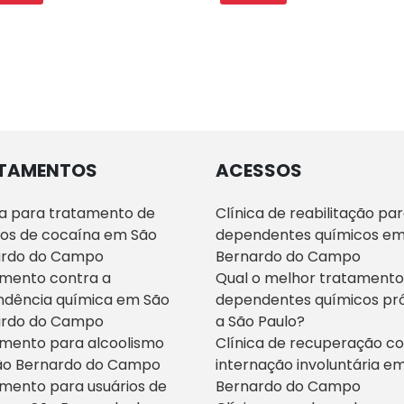
TAMENTOS
ACESSOS
ca para tratamento de
Clínica de reabilitação pa
ios de cocaína em São
dependentes químicos em
ardo do Campo
Bernardo do Campo
mento contra a
Qual o melhor tratamento
dência química em São
dependentes químicos pr
ardo do Campo
a São Paulo?
mento para alcoolismo
Clínica de recuperação c
ão Bernardo do Campo
internação involuntária e
mento para usuários de
Bernardo do Campo