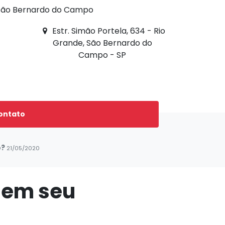
 São Bernardo do Campo
Estr. Simão Portela, 634 - Rio
Grande, São Bernardo do
Campo - SP
ontato
o?
21/05/2020
 em seu