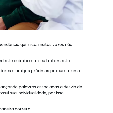
endência química, muitas vezes não
endente químico em seu tratamento.
iliares e amigos próximos procurem uma
ançando palavras associadas a desvio de
sui sua individualidade, por isso
maneira correta.