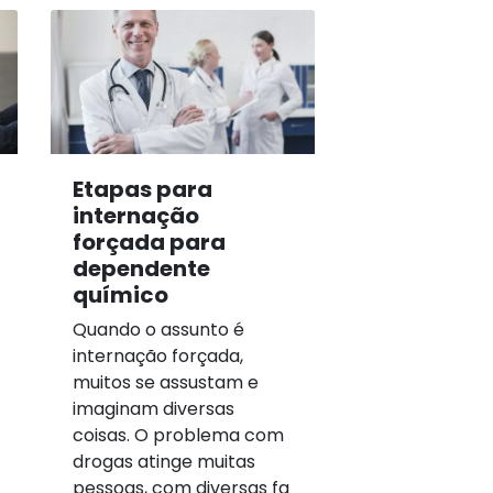
Etapas para
internação
forçada para
dependente
químico
Quando o assunto é
internação forçada,
muitos se assustam e
imaginam diversas
coisas. O problema com
drogas atinge muitas
pessoas, com diversas fa