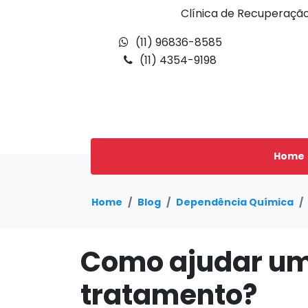
Clínica de Recuperaçã
(11) 96836-8585
(11) 4354-9198
Home
Home
Blog
Dependência Química
Como ajudar um
tratamento?