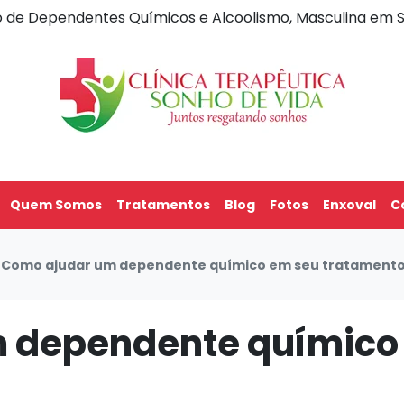
o de Dependentes Químicos e Alcoolismo, Masculina em
Quem Somos
Tratamentos
Blog
Fotos
Enxoval
C
Como ajudar um dependente químico em seu tratament
 dependente químico