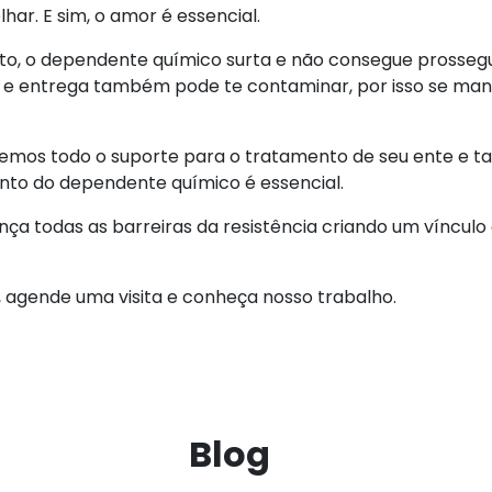
ar. E sim, o amor é essencial.
nto, o dependente químico surta e não consegue prosseg
 e entrega também pode te contaminar, por isso se mant
temos todo o suporte para o tratamento de seu ente e t
ento do dependente químico é essencial.
nça todas as barreiras da resistência criando um vínculo
agende uma visita e conheça nosso trabalho.
Blog