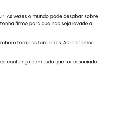
uir. Às vezes o mundo pode desabar sobre
enha firme para que não seja levado a
ambém terapias familiares. Acreditamos
 de confiança com tudo que for associado