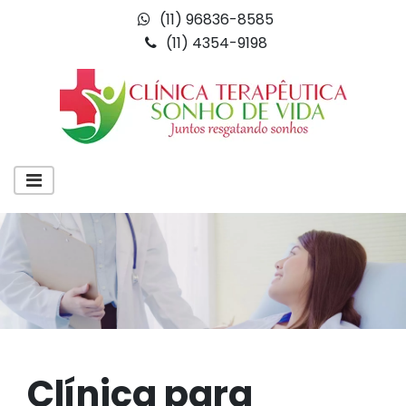
(11) 96836-8585
(11) 4354-9198
Clínica para