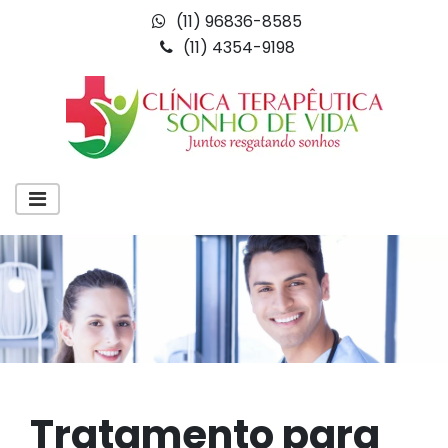
(11) 96836-8585
(11) 4354-9198
Tratamento para