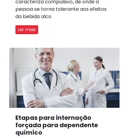
caracteriza compulsivo, de onde a
pessoa se torna tolerante aos efeitos
da bebida alco
Ler mais
Etapas para internação
forçada para dependente
químico