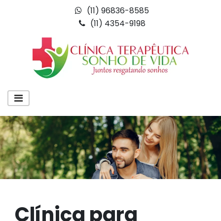
(11) 96836-8585
(11) 4354-9198
Clínica para