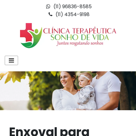
(11) 96836-8585
(11) 4354-9198
Enxoval para