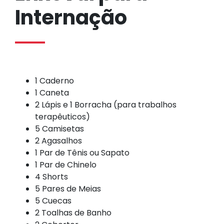
Internação
1 Caderno
1 Caneta
2 Lápis e 1 Borracha (para trabalhos
terapêuticos)
5 Camisetas
2 Agasalhos
1 Par de Tênis ou Sapato
1 Par de Chinelo
4 Shorts
5 Pares de Meias
5 Cuecas
2 Toalhas de Banho