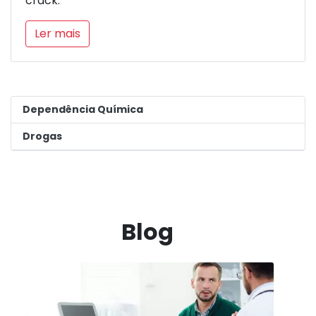
crack.
Ler mais
Dependência Química
Drogas
Blog