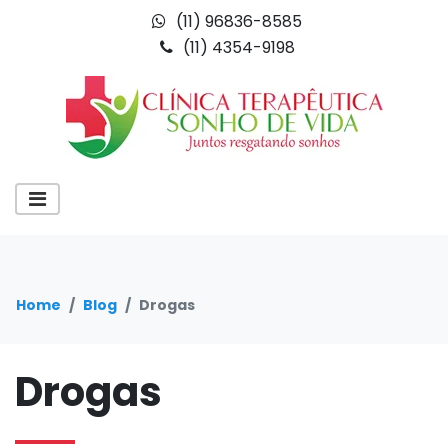
(11) 96836-8585
(11) 4354-9198
Home
Blog
Drogas
Drogas